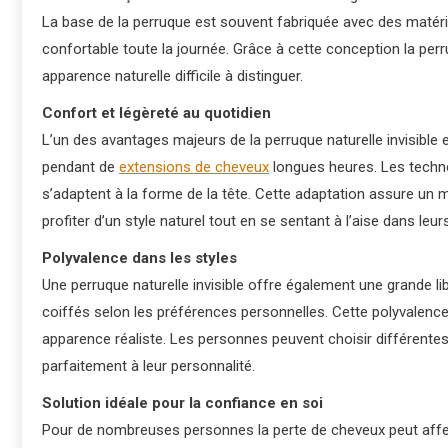
La base de la perruque est souvent fabriquée avec des matéria
confortable toute la journée. Grâce à cette conception la pe
apparence naturelle difficile à distinguer.
Confort et légèreté au quotidien
L’un des avantages majeurs de la perruque naturelle invisible 
pendant de
extensions de cheveux
longues heures. Les techn
s’adaptent à la forme de la tête. Cette adaptation assure un m
profiter d’un style naturel tout en se sentant à l’aise dans leur
Polyvalence dans les styles
Une perruque naturelle invisible offre également une grande li
coiffés selon les préférences personnelles. Cette polyvalenc
apparence réaliste. Les personnes peuvent choisir différentes
parfaitement à leur personnalité.
Solution idéale pour la confiance en soi
Pour de nombreuses personnes la perte de cheveux peut affecte