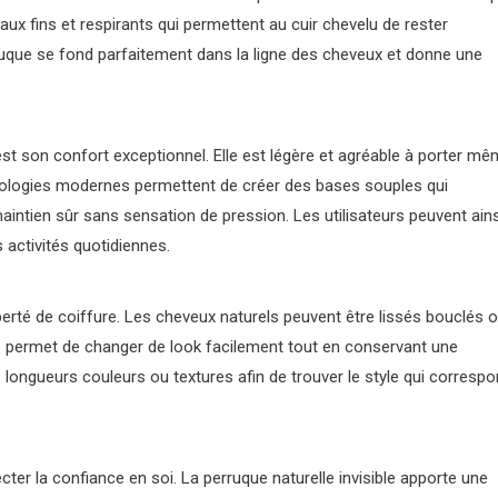
ux fins et respirants qui permettent au cuir chevelu de rester
rruque se fond parfaitement dans la ligne des cheveux et donne une
est son confort exceptionnel. Elle est légère et agréable à porter m
ologies modernes permettent de créer des bases souples qui
aintien sûr sans sensation de pression. Les utilisateurs peuvent ains
s activités quotidiennes.
berté de coiffure. Les cheveux naturels peuvent être lissés bouclés 
e permet de changer de look facilement tout en conservant une
 longueurs couleurs ou textures afin de trouver le style qui corresp
r la confiance en soi. La perruque naturelle invisible apporte une