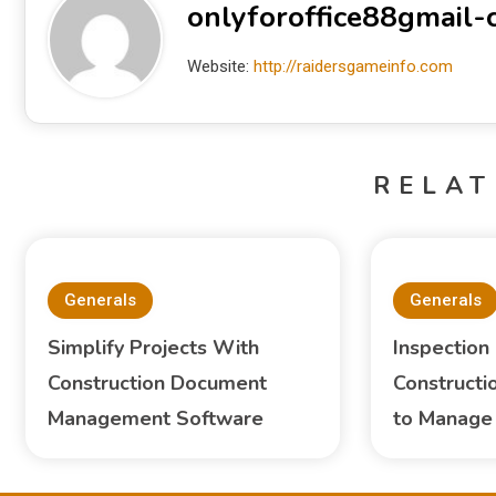
onlyforoffice88gmail
Website:
http://raidersgameinfo.com
RELAT
Generals
Generals
Simplify Projects With
Inspection
Construction Document
Constructi
Management Software
to Manage 