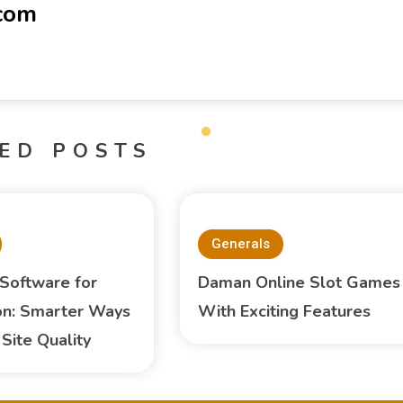
-com
ED POSTS
Generals
 Software for
Daman Online Slot Games
on: Smarter Ways
With Exciting Features
Site Quality