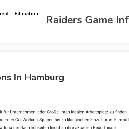
ment
Education
Raiders Game In
ons In Hamburg
für Unternehmen jeder Größe, ihren idealen Arbeitsplatz zu finden.
odernen Co-Working-Spaces bis zu klassischen Einzelbüros. Flexibilit
tattung der Räumlichkeiten leicht an ihre aktuellen Bedürfnisse