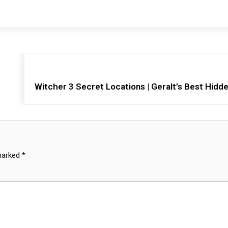
Witcher 3 Secret Locations | Geralt’s Best Hidd
 marked
*