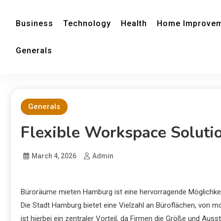
Business
Technology
Health
Home Improve
Generals
Generals
Flexible Workspace Soluti
March 4, 2026
Admin
Büroräume mieten Hamburg ist eine hervorragende Möglichkeit 
Die Stadt Hamburg bietet eine Vielzahl an Büroflächen, von m
ist hierbei ein zentraler Vorteil, da Firmen die Größe und Auss