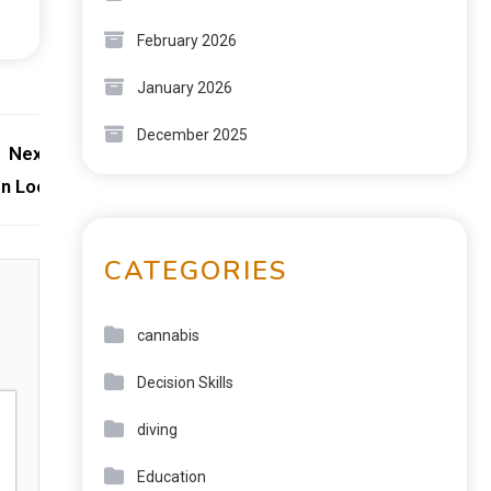
February 2026
January 2026
December 2025
Next:
en Loot
CATEGORIES
cannabis
Decision Skills
diving
Education