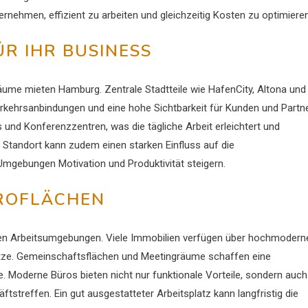
nehmen, effizient zu arbeiten und gleichzeitig Kosten zu optimieren
R IHR BUSINESS
äume mieten Hamburg. Zentrale Stadtteile wie HafenCity, Altona und
 Verkehrsanbindungen und eine hohe Sichtbarkeit für Kunden und Partne
und Konferenzzentren, was die tägliche Arbeit erleichtert und
Standort kann zudem einen starken Einfluss auf die
 Umgebungen Motivation und Produktivität steigern.
ROFLÄCHEN
n Arbeitsumgebungen. Viele Immobilien verfügen über hochmodern
ätze. Gemeinschaftsflächen und Meetingräume schaffen eine
e. Moderne Büros bieten nicht nur funktionale Vorteile, sondern auch
treffen. Ein gut ausgestatteter Arbeitsplatz kann langfristig die