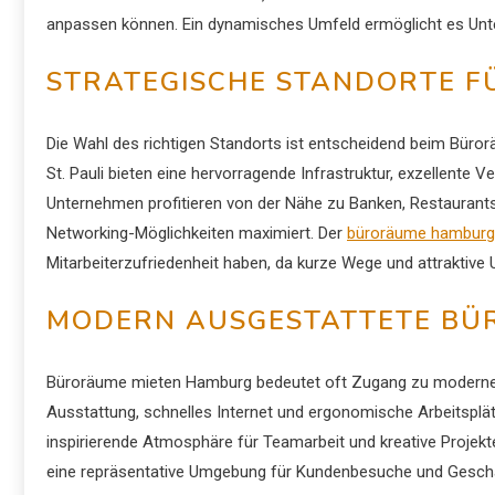
anpassen können. Ein dynamisches Umfeld ermöglicht es Unter
STRATEGISCHE STANDORTE FÜ
Die Wahl des richtigen Standorts ist entscheidend beim Büror
St. Pauli bieten eine hervorragende Infrastruktur, exzellente
Unternehmen profitieren von der Nähe zu Banken, Restaurants 
Networking-Möglichkeiten maximiert. Der
büroräume hamburg
Mitarbeiterzufriedenheit haben, da kurze Wege und attraktive
MODERN AUSGESTATTETE BÜ
Büroräume mieten Hamburg bedeutet oft Zugang zu moderne
Ausstattung, schnelles Internet und ergonomische Arbeitspl
inspirierende Atmosphäre für Teamarbeit und kreative Projekt
eine repräsentative Umgebung für Kundenbesuche und Geschäfts