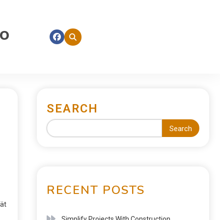
fo
SEARCH
Search
RECENT POSTS
ät
Simplify Projects With Construction