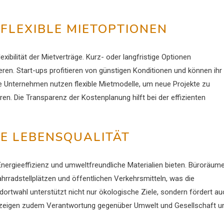
FLEXIBLE MIETOPTIONEN
xibilität der Mietverträge. Kurz- oder langfristige Optionen
ren. Start-ups profitieren von günstigen Konditionen und können ihr
e Unternehmen nutzen flexible Mietmodelle, um neue Projekte zu
en. Die Transparenz der Kostenplanung hilft bei der effizienten
E LEBENSQUALITÄT
nergieeffizienz und umweltfreundliche Materialien bieten. Büroräum
radstellplätzen und öffentlichen Verkehrsmitteln, was die
dortwahl unterstützt nicht nur ökologische Ziele, sondern fördert au
s zeigen zudem Verantwortung gegenüber Umwelt und Gesellschaft u