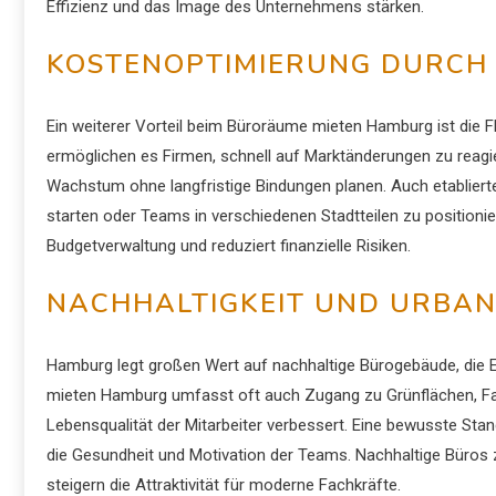
Effizienz und das Image des Unternehmens stärken.
KOSTENOPTIMIERUNG DURCH 
Ein weiterer Vorteil beim Büroräume mieten Hamburg ist die Fle
ermöglichen es Firmen, schnell auf Marktänderungen zu reagie
Wachstum ohne langfristige Bindungen planen. Auch etabliert
starten oder Teams in verschiedenen Stadtteilen zu positionier
Budgetverwaltung und reduziert finanzielle Risiken.
NACHHALTIGKEIT UND URBAN
Hamburg legt großen Wert auf nachhaltige Bürogebäude, die E
mieten Hamburg umfasst oft auch Zugang zu Grünflächen, Fahr
Lebensqualität der Mitarbeiter verbessert. Eine bewusste Stan
die Gesundheit und Motivation der Teams. Nachhaltige Büro
steigern die Attraktivität für moderne Fachkräfte.