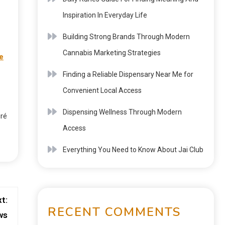
Inspiration In Everyday Life
Building Strong Brands Through Modern
Cannabis Marketing Strategies
re
Finding a Reliable Dispensary Near Me for
Convenient Local Access
Dispensing Wellness Through Modern
cré
Access
Everything You Need to Know About Jai Club
t:
RECENT COMMENTS
ws