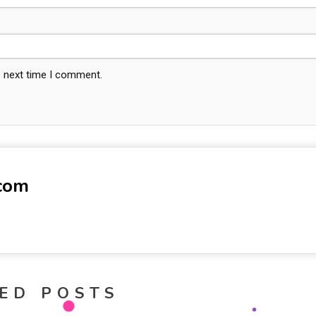
e next time I comment.
-com
ED POSTS