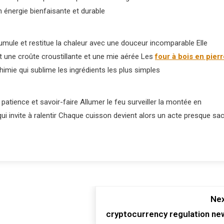
 énergie bienfaisante et durable
cumule et restitue la chaleur avec une douceur incomparable Elle
 une croûte croustillante et une mie aérée Les
four à bois en pier
himie qui sublime les ingrédients les plus simples
patience et savoir-faire Allumer le feu surveiller la montée en
ui invite à ralentir Chaque cuisson devient alors un acte presque sa
Nex
cryptocurrency regulation ne