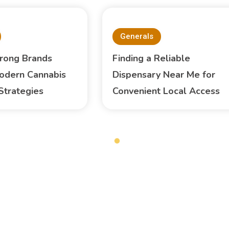
Generals
trong Brands
Finding a Reliable
odern Cannabis
Dispensary Near Me for
Strategies
Convenient Local Access