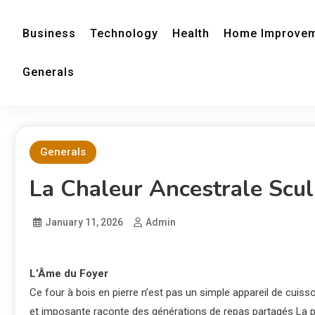
Business
Technology
Health
Home Improve
Generals
Generals
La Chaleur Ancestrale Scul
January 11, 2026
Admin
L’Âme du Foyer
Ce four à bois en pierre n’est pas un simple appareil de cuis
et imposante raconte des générations de repas partagés La p