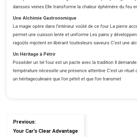
dansses veines Elle transforme la chaleur éphémère du feu en
Une Alchimie Gastronomique
La magie opère dans l’intérieur voûté de ce four La pierre ac
permet une cuisson lente et uniforme Les pains y développent
ragoûts mijotent en libérant toutesleurs saveurs C’est une alc
Un Héritage à Pétrir
Posséder un tel four est un pacte avec la tradition Il demande 
température nécessite une présence attentive C’est un rituel q
un héritageculinaire que l’on pétrit et que l’on transmet
Previous:
Your Car’s Clear Advantage