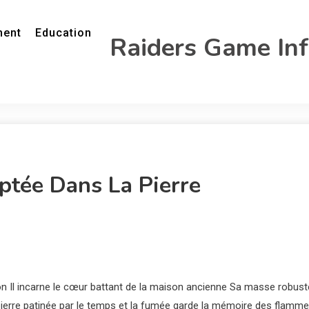
ment
Education
Raiders Game In
ptée Dans La Pierre
son Il incarne le cœur battant de la maison ancienne Sa masse robust
ierre patinée par le temps et la fumée garde la mémoire des flamm