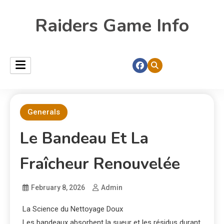
Raiders Game Info
Generals
Le Bandeau Et La
Fraîcheur Renouvelée
February 8, 2026
Admin
La Science du Nettoyage Doux
Les bandeaux absorbent la sueur et les résidus durant