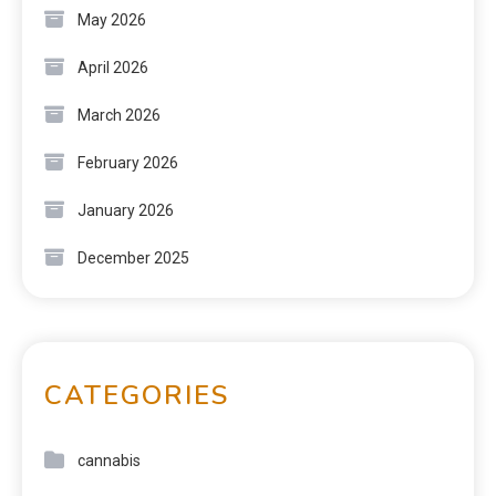
May 2026
April 2026
March 2026
February 2026
January 2026
December 2025
CATEGORIES
cannabis