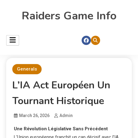
Raiders Game Info
Generals
L’IA Act Européen Un
Tournant Historique
March 26, 2026
Admin
Une Révolution Législative Sans Précédent
L’Union européenne franchit un cap décisif avec l’IA