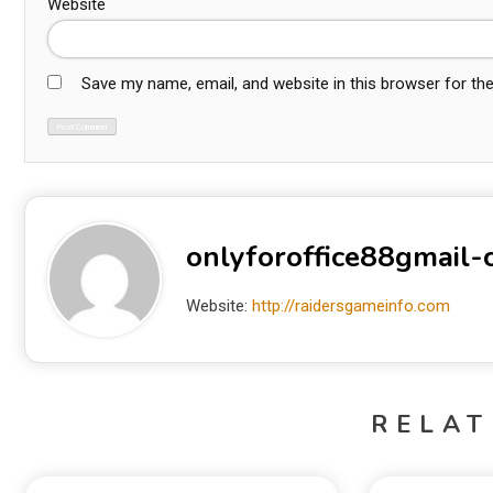
Website
Save my name, email, and website in this browser for th
onlyforoffice88gmail
Website:
http://raidersgameinfo.com
RELAT