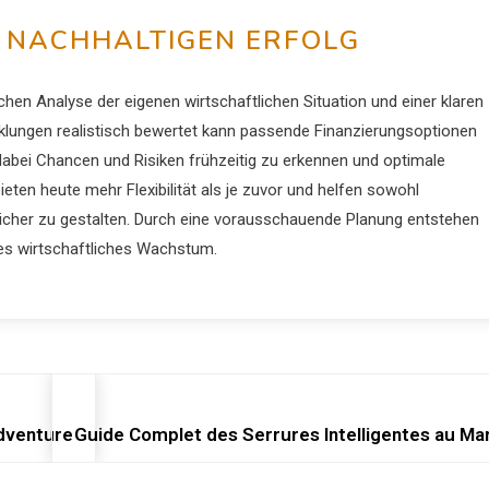
 NACHHALTIGEN ERFOLG
chen Analyse der eigenen wirtschaftlichen Situation und einer klaren
lungen realistisch bewertet kann passende Finanzierungsoptionen
dabei Chancen und Risiken frühzeitig zu erkennen und optimale
ten heute mehr Flexibilität als je zuvor und helfen sowohl
icher zu gestalten. Durch eine vorausschauende Planung entstehen
iges wirtschaftliches Wachstum.
Adventure
Guide Complet des Serrures Intelligentes au Mar