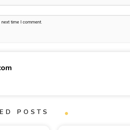
e next time I comment.
-com
ED POSTS