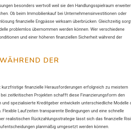
lösungen besonders wertvoll weil sie den Handlungsspielraum erweite
hen. Ob beim Immobilienkauf bei Unternehmensinvestitionen oder
ösung finanzielle Engpässe wirksam überbrücken. Gleichzeitig sorg
modelle problemlos übernommen werden können. Wer verschiedene
onditionen und einer höheren finanziellen Sicherheit während der
 WÄHREND DER
t kurzfristige finanzielle Herausforderungen erfolgreich zu meistern
 bei zeitkritischen Projekten schafft diese Finanzierungsform den
nd spezialisierte Kreditgeber entwickeln unterschiedliche Modelle 
n. Flexible Laufzeiten transparente Bedingungen und eine schnelle
ner realistischen Rückzahlungsstrategie lässt sich das finanzielle Ris
r Kaufentscheidungen planmäßig umgesetzt werden können.