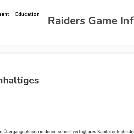
ment
Education
Raiders Game In
hhaltiges
en Übergangsphasen in denen schnell verfügbares Kapital entscheid