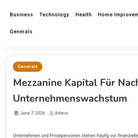
Business
Technology
Health
Home Improve
Generals
Generals
Mezzanine Kapital Für Nac
Unternehmenswachstum
June 7, 2026
Admin
Unternehmen und Privatpersonen stehen häufig vor finanziell