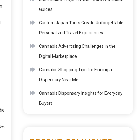
rn
Guides
t
Custom Japan Tours Create Unforgettable
Personalized Travel Experiences
Cannabis Advertising Challenges in the
Digital Marketplace
Cannabis Shopping Tips for Finding a
Dispensary Near Me
Cannabis Dispensary Insights for Everyday
Buyers
die
iko