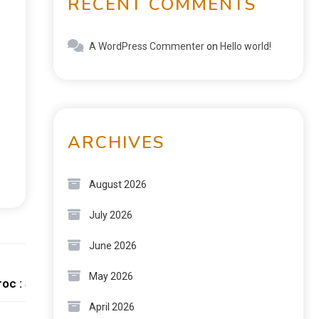
RECENT COMMENTS
A WordPress Commenter
on
Hello world!
ARCHIVES
August 2026
July 2026
June 2026
Next:
May 2026
oc : Sécurité, Confort et Innovation
April 2026