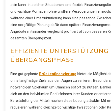
sein kann. In solchen Situationen sind flexible Finanzierungs
und wichtige Vorhaben ohne größere Verzögerungen ermöglic
während einer Umstrukturierung kann eine passende Zwischenl
eine sorgfältige Planung dafür dass spätere Finanzierungs
Angebote miteinander vergleicht profitiert oft von besseren K
gesamten Übergangszeit.
EFFIZIENTE UNTERSTÜTZUNG
ÜBERGANGSPHASE
Eine gut geplante
Brückenfinanzierung
bietet die Möglichkei
ohne langfristige Ziele aus den Augen zu verlieren. Besonders
notwendigen Spielraum um Chancen sofort zu nutzen. Banken u
sich an den individuellen Bedürfnissen ihrer Kunden orientiere
Bereitstellung der Mittel machen diese Lösung attraktiv. Mit ei
reduzieren während gleichzeitig wichtige Investitionen ode